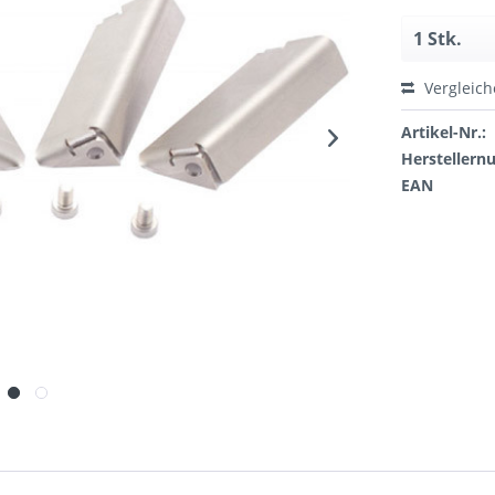
Vergleic
Artikel-Nr.:
Hersteller
EAN