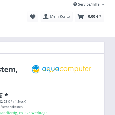
Service/Hilfe
Mein Konto
0,00 € *
stem,
€ *
(2,63 € * / 1 Stück)
l. Versandkosten
sandfertig, ca. 1-3 Werktage