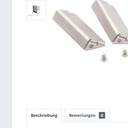
Beschreibung
Bewertungen
0