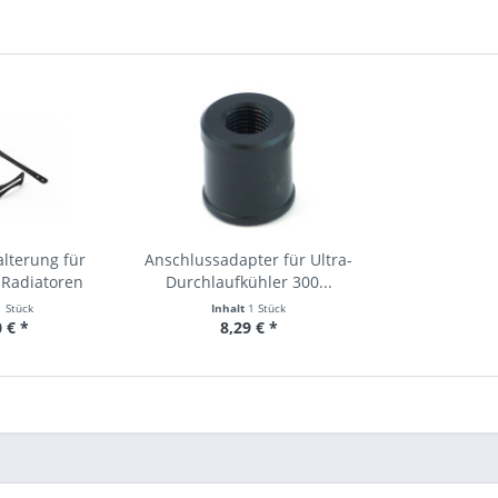
lterung für
Anschlussadapter für Ultra-
Radiatoren
Durchlaufkühler 300...
1 Stück
Inhalt
1 Stück
 € *
8,29 € *