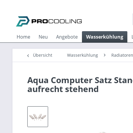
Home
Neu
Angebote
Wasserkühlung
Übersicht
Wasserkühlung
Radiatore
Aqua Computer Satz Stand
aufrecht stehend