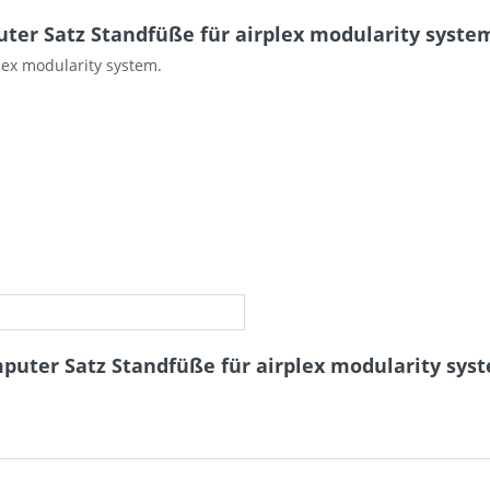
er Satz Standfüße für airplex modularity system
lex modularity system.
uter Satz Standfüße für airplex modularity sys