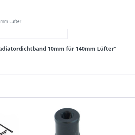
 mm Lüfter
Radiatordichtband 10mm für 140mm Lüfter"