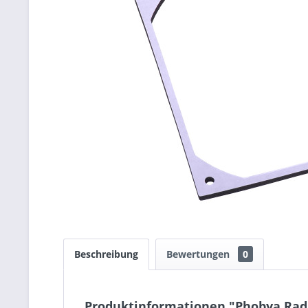
Beschreibung
Bewertungen
0
Produktinformationen "Phobya Rad