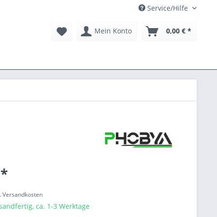
Service/Hilfe
Mein Konto
0,00 € *
 *
l. Versandkosten
sandfertig, ca. 1-3 Werktage