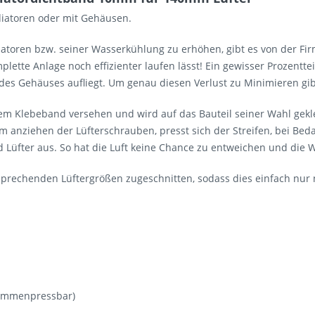
iatoren oder mit Gehäusen.
atoren bzw. seiner Wasserkühlung zu erhöhen, gibt es von der Fir
tte Anlage noch effizienter laufen lässt! Ein gewisser Prozenttei
des Gehäuses aufliegt. Um genau diesen Verlust zu Minimieren gibt
inem Klebeband versehen und wird auf das Bauteil seiner Wahl gekl
 anziehen der Lüfterschrauben, presst sich der Streifen, bei Be
Lüfter aus. So hat die Luft keine Chance zu entweichen und die W
sprechenden Lüftergrößen zugeschnitten, sodass dies einfach nur 
sammenpressbar)