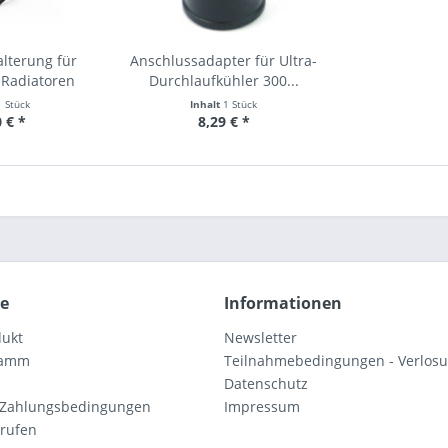
lterung für
Anschlussadapter für Ultra-
Radiatoren
Durchlaufkühler 300...
1 Stück
Inhalt
1 Stück
 € *
8,29 € *
ce
Informationen
dukt
Newsletter
ramm
Teilnahmebedingungen - Verlos
Datenschutz
 Zahlungsbedingungen
Impressum
rrufen