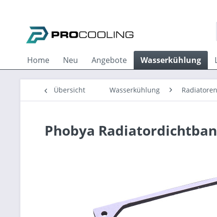
Home
Neu
Angebote
Wasserkühlung
Übersicht
Wasserkühlung
Radiatore
Phobya Radiatordichtba