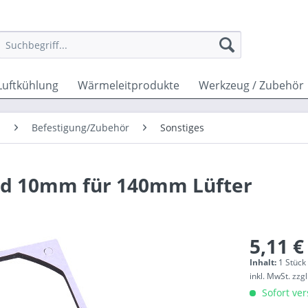
Luftkühlung
Wärmeleitprodukte
Werkzeug / Zubehör
n
Befestigung/Zubehör
Sonstiges
nd 10mm für 140mm Lüfter
5,11 €
Inhalt:
1 Stück
inkl. MwSt.
zzg
Sofort ver