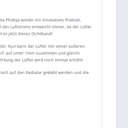
ma Phobya wieder ein innovatives Produkt,
l des Luftstroms entweicht immer, da der Lüfter
 es jetzt dieses Dichtband!
ebt. Nun kann der Lüfter mit seiner äußeren
darf, auf unter 1mm zusammen und gleicht
irkung der Lüfter wird noch einmal erhöht!
noch auf den Radiator geklebt werden und die