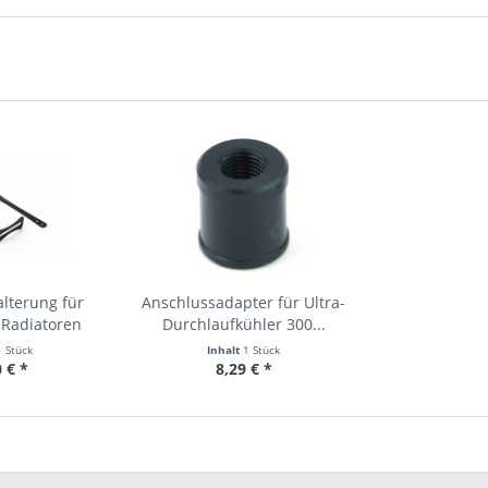
lterung für
Anschlussadapter für Ultra-
Radiatoren
Durchlaufkühler 300...
1 Stück
Inhalt
1 Stück
 € *
8,29 € *