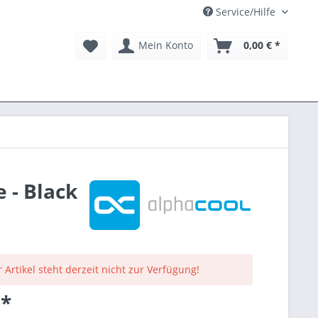
Service/Hilfe
Mein Konto
0,00 € *
 - Black
 Artikel steht derzeit nicht zur Verfügung!
 *