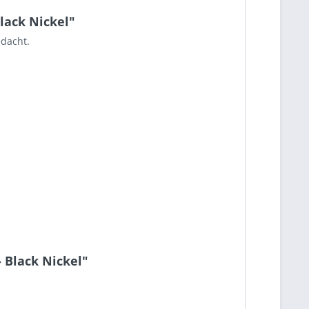
lack Nickel"
edacht.
 Black Nickel"