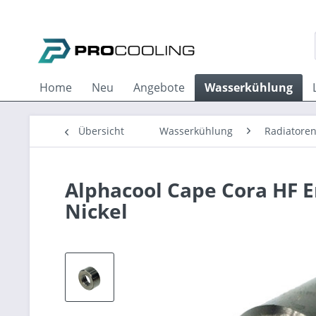
Home
Neu
Angebote
Wasserkühlung
Übersicht
Wasserkühlung
Radiatore
Alphacool Cape Cora HF E
Nickel