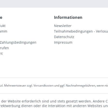
ce
Informationen
dukt
Newsletter
ramm
Teilnahmebedingungen - Verlos
Datenschutz
 Zahlungsbedingungen
Impressum
rrufen
ht
etzl. Mehrwertsteuer zzgl.
Versandkosten
und ggf. Nachnahmegebühren, wenn nic
 der Website erforderlich sind und stets gesetzt werden. Andere C
irektwerbung dienen oder die Interaktion mit anderen Websites un