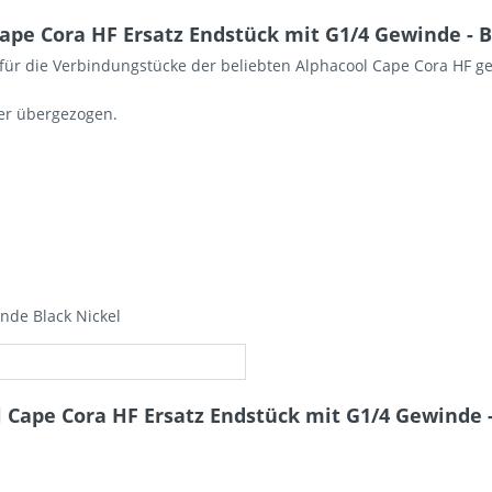
pe Cora HF Ersatz Endstück mit G1/4 Gewinde - B
il für die Verbindungstücke der beliebten Alphacool Cape Cora HF g
er übergezogen.
nde Black Nickel
 Cape Cora HF Ersatz Endstück mit G1/4 Gewinde -