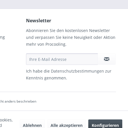
Newsletter
Abonnieren Sie den kostenlosen Newsletter
ung
und verpassen Sie keine Neuigkeit oder Aktion
mehr von Procooling.
Ich habe die
Datenschutzbestimmungen
zur
Kenntnis genommen.
ht anders beschrieben
ookies,
Ablehnen
Alle akzeptieren
Konfigurieren
d