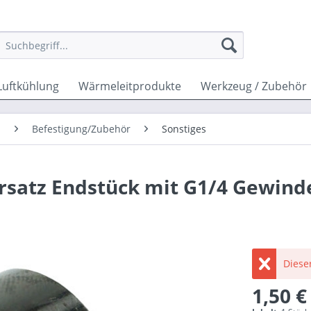
Luftkühlung
Wärmeleitprodukte
Werkzeug / Zubehör
n
Befestigung/Zubehör
Sonstiges
rsatz Endstück mit G1/4 Gewinde
Dieser
1,50 €