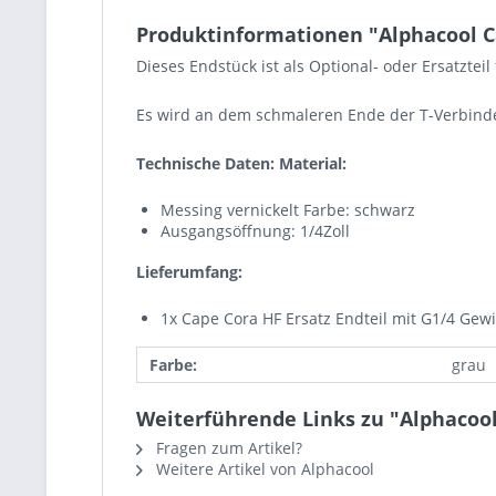
Produktinformationen "Alphacool Ca
Dieses Endstück ist als Optional- oder Ersatzte
Es wird an dem schmaleren Ende der T-Verbind
Technische Daten: Material:
Messing vernickelt Farbe: schwarz
Ausgangsöffnung: 1/4Zoll
Lieferumfang:
1x Cape Cora HF Ersatz Endteil mit G1/4 Gewi
Farbe:
grau
Weiterführende Links zu "Alphacool
Fragen zum Artikel?
Weitere Artikel von Alphacool