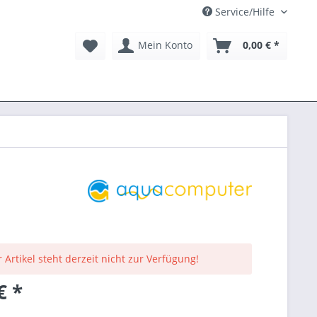
Service/Hilfe
Mein Konto
0,00 € *
 Artikel steht derzeit nicht zur Verfügung!
€ *