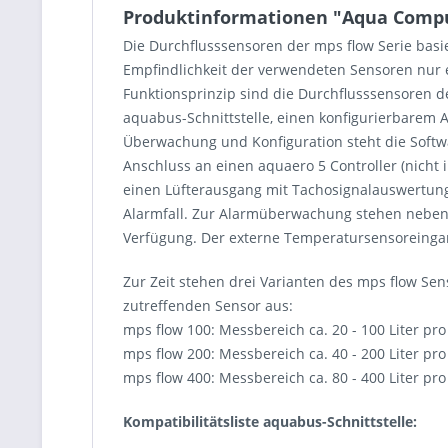
Produktinformationen "Aqua Comput
Die Durchflusssensoren der mps flow Serie bas
Empfindlichkeit der verwendeten Sensoren nur 
Funktionsprinzip sind die Durchflusssensoren d
aquabus-Schnittstelle, einen konfigurierbarem
Überwachung und Konfiguration steht die Softw
Anschluss an einen aquaero 5 Controller (nicht
einen Lüfterausgang mit Tachosignalauswertung 
Alarmfall. Zur Alarmüberwachung stehen nebe
Verfügung. Der externe Temperatursensoreinga
Zur Zeit stehen drei Varianten des mps flow Sen
zutreffenden Sensor aus:
mps flow 100: Messbereich ca. 20 - 100 Liter pro
mps flow 200: Messbereich ca. 40 - 200 Liter pro
mps flow 400: Messbereich ca. 80 - 400 Liter pr
Kompatibilitätsliste aquabus-Schnittstelle: