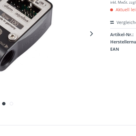
inkl. MwSt.
zzg
Aktuell le
Vergleic
Artikel-Nr.:
Hersteller
EAN