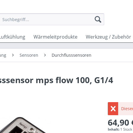
Luftkühlung
Wärmeleitprodukte
Werkzeug / Zubehör
ung
Sensoren
Durchflusssensoren
ssensor mps flow 100, G1/4
Dieser
64,90 
Inhalt:
1 Stück