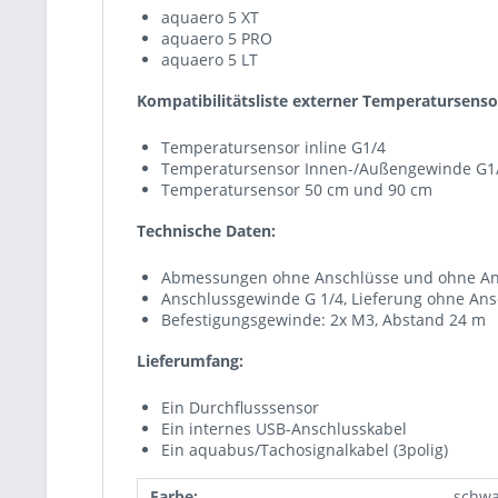
aquaero 5 XT
aquaero 5 PRO
aquaero 5 LT
Kompatibilitätsliste externer Temperatursenso
Temperatursensor inline G1/4
Temperatursensor Innen-/Außengewinde G1
Temperatursensor 50 cm und 90 cm
Technische Daten:
Abmessungen ohne Anschlüsse und ohne Ansc
Anschlussgewinde G 1/4, Lieferung ohne Ans
Befestigungsgewinde: 2x M3, Abstand 24 m
Lieferumfang:
Ein Durchflusssensor
Ein internes USB-Anschlusskabel
Ein aquabus/Tachosignalkabel (3polig)
Farbe:
schwa