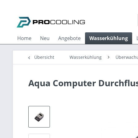
Home
Neu
Angebote
Wasserkühlung
Übersicht
Wasserkühlung
Überwach
Aqua Computer Durchflus