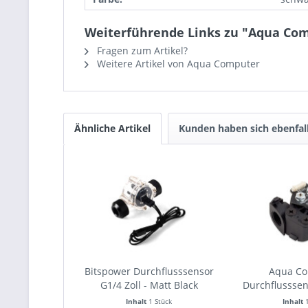
Weiterführende Links zu "Aqua Com
Fragen zum Artikel?
Weitere Artikel von Aqua Computer
Ähnliche Artikel
Kunden haben sich ebenfal
Bitspower Durchflusssensor
Aqua C
G1/4 Zoll - Matt Black
Durchflusssen
LT, 
Inhalt
1 Stück
Inhalt