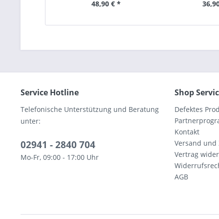
48,90 € *
36,90
Service Hotline
Shop Servi
Telefonische Unterstützung und Beratung
Defektes Pro
Partnerprog
unter:
Kontakt
02941 - 2840 704
Versand und
Vertrag wide
Mo-Fr, 09:00 - 17:00 Uhr
Widerrufsrec
AGB