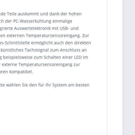
rende Teile auskommt und dank der hohen
ich der PC-Wasserkühlung einmalige
grierte Auswertelektronik mit USB- und
inen externen Temperatursensoreingang. Zur
-Schnittstelle ermöglicht auch den direkten
 künstliches Tachosignal zum Anschluss an
g beispielsweise zum Schalten einer LED im
 externe Temperatursensoreingang zur
oren kompatibel.
itte wählen Sie den für Ihr System am besten