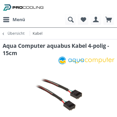
Menü
Übersicht
Kabel
Aqua Computer aquabus Kabel 4-polig -
15cm