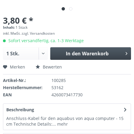
3,80 € *
Inhalt:
1 Stück
inkl. MwSt.
zzgl. Versandkosten
Sofort versandfertig, ca. 1-3 Werktage
In den
Warenkorb
Merken
Bewerten
Artikel-Nr.:
100285
Herstellernummer:
53162
EAN
4260073417730
Beschreibung
Anschluss-Kabel für den aquabus von aqua computer - 15
cm Technische Details:...
mehr