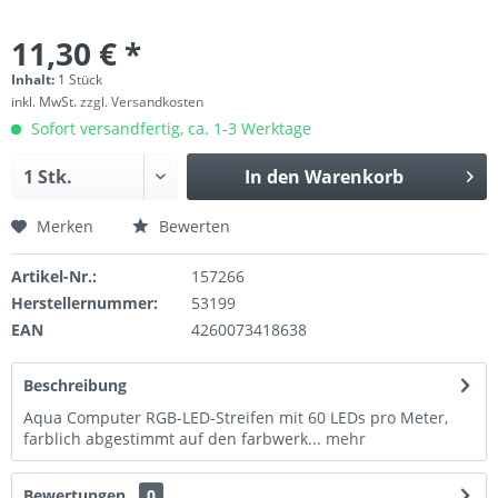
11,30 € *
Inhalt:
1 Stück
inkl. MwSt.
zzgl. Versandkosten
Sofort versandfertig, ca. 1-3 Werktage
In den
Warenkorb
Merken
Bewerten
Artikel-Nr.:
157266
Herstellernummer:
53199
EAN
4260073418638
Beschreibung
Aqua Computer RGB-LED-Streifen mit 60 LEDs pro Meter,
farblich abgestimmt auf den farbwerk...
mehr
Bewertungen
0