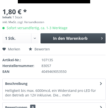
1,80 € *
Inhalt:
1 Stück
inkl. MwSt.
zzgl. Versandkosten
Sofort versandfertig, ca. 1-3 Werktage
In den
Warenkorb
Merken
Bewerten
Artikel-Nr.:
107135
Herstellernummer:
83057
EAN
4049469053550
Beschreibung
Helligkeit bis max. 6000mcd, ein Widerstand pro LED für
den Betrieb an 12V inklusive. Die...
mehr
Bewertungen
0