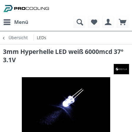
Menü
Übersicht
LEDs
3mm Hyperhelle LED weiß 6000mcd 37°
3.1V