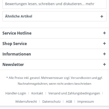
Bewertungen lesen, schreiben und diskutieren...
mehr
Ähnliche Artikel
Service Hotline
Shop Service
Informationen
Newsletter
* Alle Preise inkl. gesetzl. Mehrwertsteuer zzgl.
Versandkosten
und ggf.
Nachnahmegebühren, wenn nicht anders beschrieben
Händler-Login
Kontakt
Versand und Zahlungsbedingungen
Widerrufsrecht
Datenschutz
AGB
Impressum