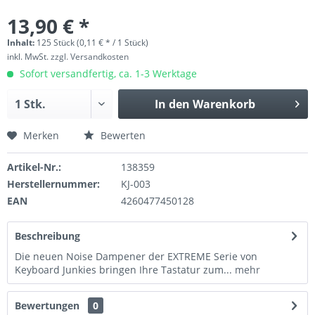
13,90 € *
Inhalt:
125 Stück (0,11 € * / 1 Stück)
inkl. MwSt.
zzgl. Versandkosten
Sofort versandfertig, ca. 1-3 Werktage
In den
Warenkorb
Merken
Bewerten
Artikel-Nr.:
138359
Herstellernummer:
KJ-003
EAN
4260477450128
Beschreibung
Die neuen Noise Dampener der EXTREME Serie von
Keyboard Junkies bringen Ihre Tastatur zum...
mehr
Bewertungen
0