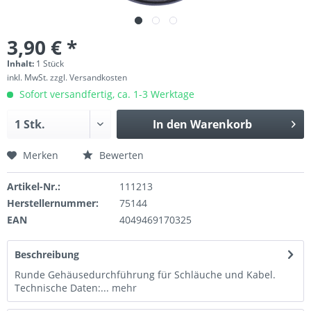
3,90 € *
Inhalt:
1 Stück
inkl. MwSt.
zzgl. Versandkosten
Sofort versandfertig, ca. 1-3 Werktage
In den
Warenkorb
Merken
Bewerten
Artikel-Nr.:
111213
Herstellernummer:
75144
EAN
4049469170325
Beschreibung
Runde Gehäusedurchführung für Schläuche und Kabel.
Technische Daten:...
mehr