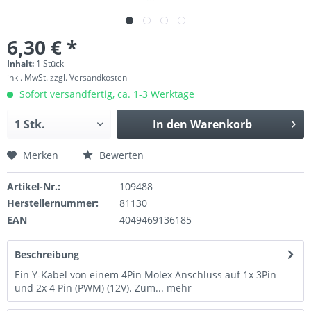
6,30 € *
Inhalt:
1 Stück
inkl. MwSt.
zzgl. Versandkosten
Sofort versandfertig, ca. 1-3 Werktage
In den
Warenkorb
Merken
Bewerten
Artikel-Nr.:
109488
Herstellernummer:
81130
EAN
4049469136185
Beschreibung
Ein Y-Kabel von einem 4Pin Molex Anschluss auf 1x 3Pin
und 2x 4 Pin (PWM) (12V). Zum...
mehr