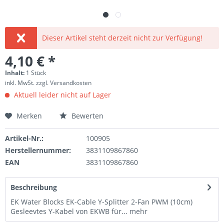
Dieser Artikel steht derzeit nicht zur Verfügung!
4,10 € *
Inhalt:
1 Stück
inkl. MwSt.
zzgl. Versandkosten
Aktuell leider nicht auf Lager
Merken
Bewerten
Artikel-Nr.:
100905
Herstellernummer:
3831109867860
EAN
3831109867860
Beschreibung
EK Water Blocks EK-Cable Y-Splitter 2-Fan PWM (10cm)
Gesleevtes Y-Kabel von EKWB für...
mehr