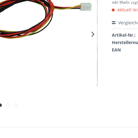
inkl. MwSt.
zzg
Aktuell le
Vergleic
Artikel-Nr.:
Hersteller
EAN