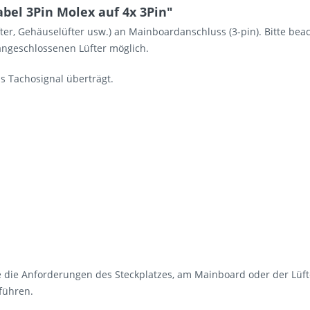
bel 3Pin Molex auf 4x 3Pin"
fter, Gehäuselüfter usw.) an Mainboardanschluss (3-pin). Bitte be
ngeschlossenen Lüfter möglich.
as Tachosignal überträgt.
e die Anforderungen des Steckplatzes, am Mainboard oder der Lüf
führen.