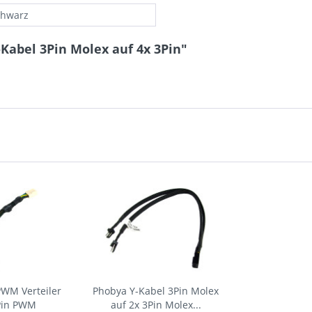
schwarz
Kabel 3Pin Molex auf 4x 3Pin"
PWM Verteiler
Phobya Y-Kabel 3Pin Molex
4Pin PWM
auf 2x 3Pin Molex...