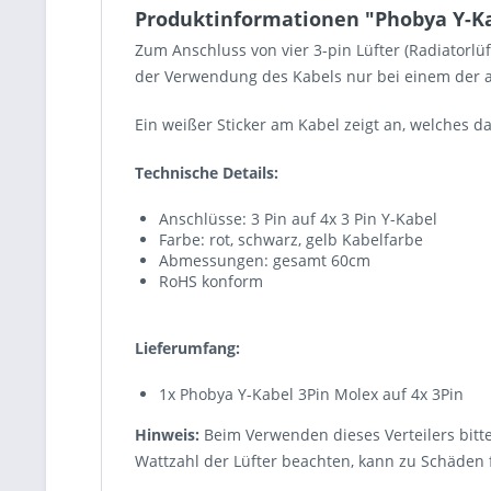
Produktinformationen "Phobya Y-Ka
Zum Anschluss von vier 3-pin Lüfter (Radiatorlü
der Verwendung des Kabels nur bei einem der a
Ein weißer Sticker am Kabel zeigt an, welches d
Technische Details:
Anschlüsse: 3 Pin auf 4x 3 Pin Y-Kabel
Farbe: rot, schwarz, gelb Kabelfarbe
Abmessungen: gesamt 60cm
RoHS konform
Lieferumfang:
1x Phobya Y-Kabel 3Pin Molex auf 4x 3Pin
Hinweis:
Beim Verwenden dieses Verteilers bitt
Wattzahl der Lüfter beachten, kann zu Schäden 