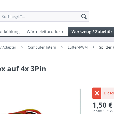
uftkühlung
Wärmeleitprodukte
Werkzeug / Zubehör
 / Adapter
Computer Intern
Lüfter/PWM
Splitter
x auf 4x 3Pin
Dieser
1,50 €
Inhalt:
1 Stück