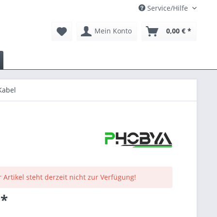
Service/Hilfe
Mein Konto
0,00 € *
 Kabel
 Artikel steht derzeit nicht zur Verfügung!
 *