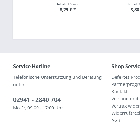
Inhalt
1 Stück
Inhalt
8,29 € *
3,80
Service Hotline
Shop Servi
Telefonische Unterstützung und Beratung
Defektes Pro
Partnerprog
unter:
Kontakt
02941 - 2840 704
Versand und
Vertrag wide
Mo-Fr, 09:00 - 17:00 Uhr
Widerrufsrec
AGB