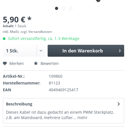
5,90 € *
Inhalt:
1 Stück
inkl. MwSt.
zzgl. Versandkosten
Sofort versandfertig, ca. 1-3 Werktage
In den
Warenkorb
Merken
Bewerten
Artikel-Nr.:
109860
Herstellernummer:
81123
EAN
4049469125417
Beschreibung
Dieses Kabel ist dazu gedacht an einem PWM Steckplatz,
z.B. am Mainboard, mehrere Lüfter...
mehr