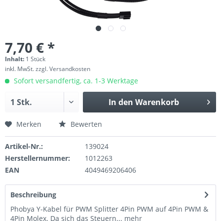
7,70 € *
Inhalt:
1 Stück
inkl. MwSt.
zzgl. Versandkosten
Sofort versandfertig, ca. 1-3 Werktage
In den
Warenkorb
Merken
Bewerten
Artikel-Nr.:
139024
Herstellernummer:
1012263
EAN
4049469206406
Beschreibung
Phobya Y-Kabel für PWM Splitter 4Pin PWM auf 4Pin PWM &
4Pin Molex. Da sich das Steuern...
mehr