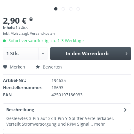
2,90 € *
Inhalt:
1 Stück
inkl. MwSt.
zzgl. Versandkosten
Sofort versandfertig, ca. 1-3 Werktage
In den
Warenkorb
Merken
Bewerten
Artikel-Nr.:
194635
Herstellernummer:
18693
EAN
4250197186933
Beschreibung
Gesleevtes 3-Pin auf 3x 3-Pin Y-Splitter Verteilerkabel.
Verteilt Stromversorgung und RPM Signal...
mehr