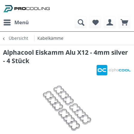
Menü
Übersicht
Kabelkämme
Alphacool Eiskamm Alu X12 - 4mm silver
- 4 Stück