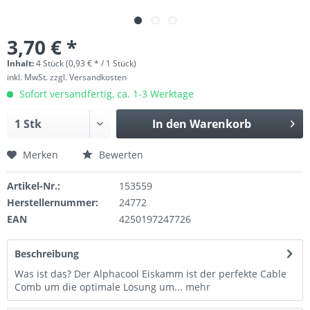
3,70 € *
Inhalt:
4 Stück (0,93 € * / 1 Stück)
inkl. MwSt.
zzgl. Versandkosten
Sofort versandfertig, ca. 1-3 Werktage
In den
Warenkorb
Merken
Bewerten
Artikel-Nr.:
153559
Herstellernummer:
24772
EAN
4250197247726
Beschreibung
Was ist das? Der Alphacool Eiskamm ist der perfekte Cable
Comb um die optimale Lösung um...
mehr