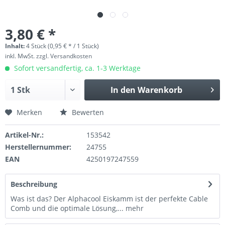
3,80 € *
Inhalt:
4 Stück (0,95 € * / 1 Stück)
inkl. MwSt.
zzgl. Versandkosten
Sofort versandfertig, ca. 1-3 Werktage
In den
Warenkorb
Merken
Bewerten
Artikel-Nr.:
153542
Herstellernummer:
24755
EAN
4250197247559
Beschreibung
Was ist das? Der Alphacool Eiskamm ist der perfekte Cable
Comb und die optimale Lösung,...
mehr