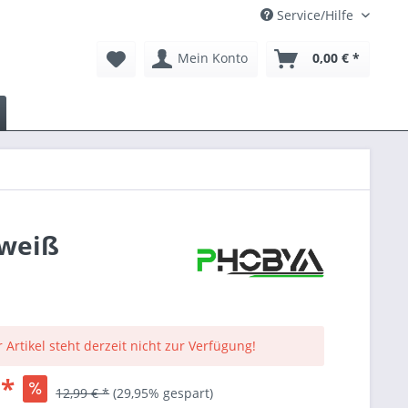
Service/Hilfe
Mein Konto
0,00 € *
 weiß
 Artikel steht derzeit nicht zur Verfügung!
 *
12,99 € *
(29,95% gespart)