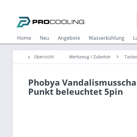
Home
Neu
Angebote
Wasserkühlung
L
Übersicht
Werkzeug / Zubehör
Taster
Phobya Vandalismusscha
Punkt beleuchtet 5pin