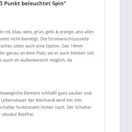
 Punkt beleuchtet 5pin"
rot, blau, weis, grün, gelb & orange, also alles
omit nicht benötigt. Die Stromanschlussseite
infaches Löten auch eine Option. Das 19mm
er genau an dem Platz, wo er auch bleiben soll.
satz auch im Außenbereich möglich, da
s bewegliche Element schließt ganz sauber und
Die Lebensdauer der Mechanik wird mit min.
alter funktioniert immer noch. Der Schalter
absolut Rostfrei.