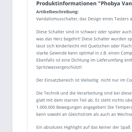
Produktinformationen "Phobya Van
Artikelbeschreibung:
Vandalismusschalter, das Design eines Tasters a
Diese Schalter sind in schwarz oder später auch 
was das Herz begehrt! Diese Schalter wurden spe
lässt sich kinderleicht mit Quetschen oder Fla
starke Gewinde kann optimal in z.B. einen Comp
Ebenfalls ist eine Dichtung im Lieferumfang enth
Spritzwassergeschützt!
Der Einsatzbereich ist Vielseitig nicht nur im 
Die Technik und die Verarbeitung sind bei dies
glatt mit dem starren Teil ab. Es steht nichts 
1.000.000 Bewegungen angegeben! Die Temperatu
kann sowohl an Gleichstrom als auch an Wechsel
Ein absolutes Highlight auf das keiner der Spaß