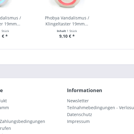
dalismus /
Phobya Vandalismus /
er 19mm...
Klingeltaster 19mm...
1 Stück
Inhalt
1 Stück
 € *
9,10 € *
ce
Informationen
dukt
Newsletter
ramm
Teilnahmebedingungen - Verlos
Datenschutz
 Zahlungsbedingungen
Impressum
rrufen