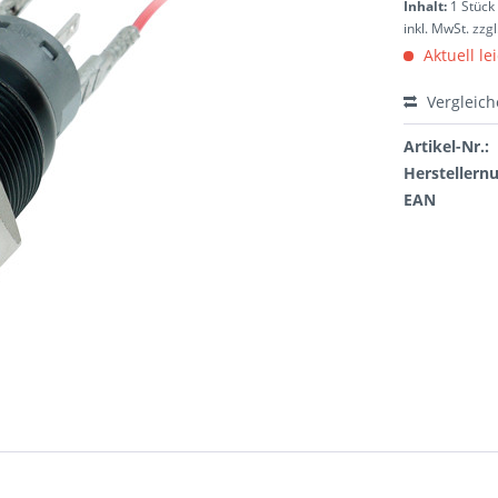
Inhalt:
1 Stück
inkl. MwSt.
zzg
Aktuell le
Vergleic
Artikel-Nr.:
Hersteller
EAN