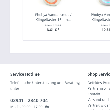
Phobya Vandalismus /
Phobya Van
Klingeltaster 16mm...
Klingeltast
Inhalt
1 Stück
Inhalt
3,61 € *
10,31
Service Hotline
Shop Servi
Telefonische Unterstützung und Beratung
Defektes Pro
Partnerprog
unter:
Kontakt
02941 - 2840 704
Versand und
Vertrag wide
Mo-Fr, 09:00 - 17:00 Uhr