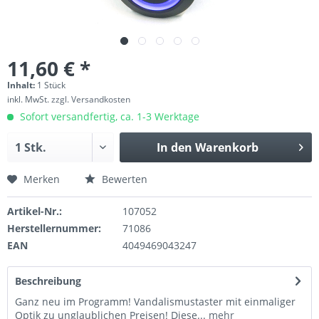
11,60 € *
Inhalt:
1 Stück
inkl. MwSt.
zzgl. Versandkosten
Sofort versandfertig, ca. 1-3 Werktage
In den
Warenkorb
Merken
Bewerten
Artikel-Nr.:
107052
Herstellernummer:
71086
EAN
4049469043247
Beschreibung
Ganz neu im Programm! Vandalismustaster mit einmaliger
Optik zu unglaublichen Preisen! Diese...
mehr