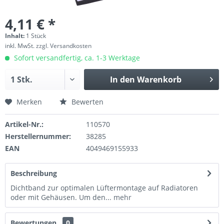
4,11 € *
Inhalt:
1 Stück
inkl. MwSt.
zzgl. Versandkosten
Sofort versandfertig, ca. 1-3 Werktage
In den
Warenkorb
Merken
Bewerten
Artikel-Nr.:
110570
Herstellernummer:
38285
EAN
4049469155933
Beschreibung
Dichtband zur optimalen Lüftermontage auf Radiatoren
oder mit Gehäusen. Um den...
mehr
Bewertungen
0