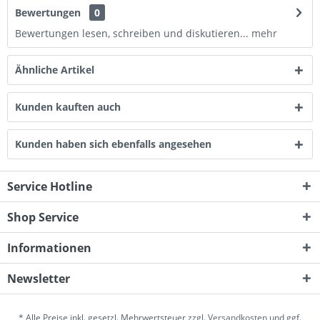
Bewertungen
0
Bewertungen lesen, schreiben und diskutieren...
mehr
Ähnliche Artikel
Kunden kauften auch
Kunden haben sich ebenfalls angesehen
Service Hotline
Shop Service
Informationen
Newsletter
* Alle Preise inkl. gesetzl. Mehrwertsteuer zzgl.
Versandkosten
und ggf.