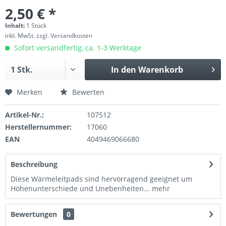
2,50 € *
Inhalt:
1 Stück
inkl. MwSt.
zzgl. Versandkosten
Sofort versandfertig, ca. 1-3 Werktage
In den
Warenkorb
Merken
Bewerten
Artikel-Nr.:
107512
Herstellernummer:
17060
EAN
4049469066680
Beschreibung
Diese Wärmeleitpads sind hervorragend geeignet um
Höhenunterschiede und Unebenheiten...
mehr
Bewertungen
0