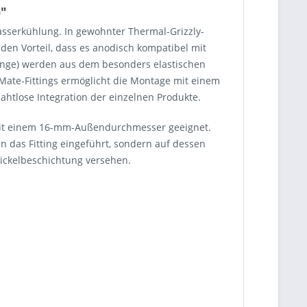
)"
sserkühlung. In gewohnter Thermal-Grizzly-
 den Vorteil, dass es anodisch kompatibel mit
Ringe) werden aus dem besonders elastischen
Mate-Fittings ermöglicht die Montage mit einem
htlose Integration der einzelnen Produkte.
n mit einem 16-mm-Außendurchmesser geeignet.
in das Fitting eingeführt, sondern auf dessen
 Nickelbeschichtung versehen.