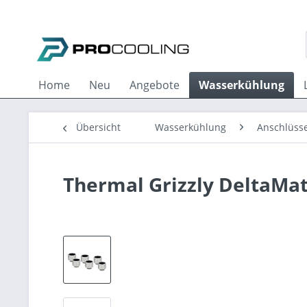
Home
Neu
Angebote
Wasserkühlung
Übersicht
Wasserkühlung
Anschlüss
Thermal Grizzly DeltaMate