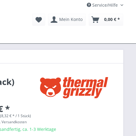
Service/Hilfe
Mein Konto
0,00 € *
ack)
€ *
(8,32 € * / 1 Stück)
l. Versandkosten
sandfertig, ca. 1-3 Werktage