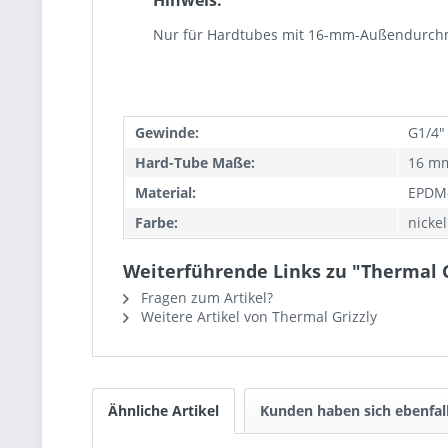
Hinweis:
Nur für Hardtubes mit 16-mm-Außendurch
Gewinde:
G1/4"
Hard-Tube Maße:
16 m
Material:
EPDM
Farbe:
nicke
Weiterführende Links zu "Thermal Gr
Fragen zum Artikel?
Weitere Artikel von Thermal Grizzly
Ähnliche Artikel
Kunden haben sich ebenfal