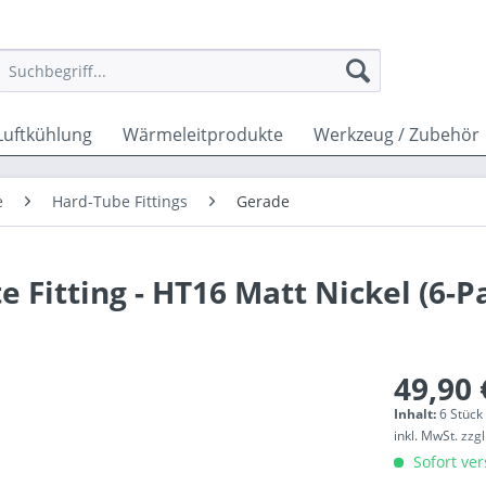
Luftkühlung
Wärmeleitprodukte
Werkzeug / Zubehör
e
Hard-Tube Fittings
Gerade
 Fitting - HT16 Matt Nickel (6-P
49,90 
Inhalt:
6 Stück 
inkl. MwSt.
zzg
Sofort ver