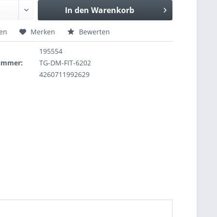
In den
Warenkorb
hen
Merken
Bewerten
195554
nummer:
TG-DM-FIT-6202
4260711992629