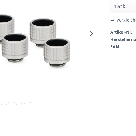
Vergleic
Artikel-Nr.:
Hersteller
EAN