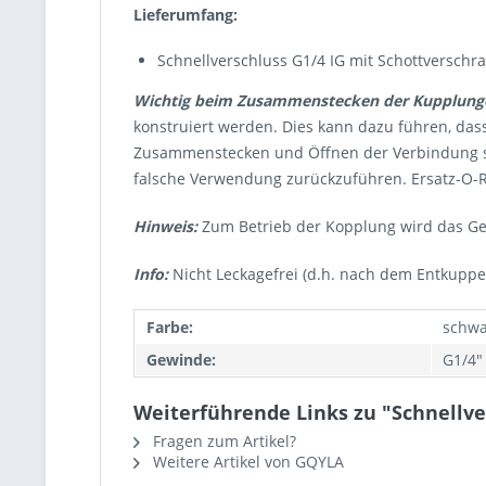
Lieferumfang:
Schnellverschluss G1/4 IG mit Schottverschra
Wichtig beim Zusammenstecken der Kupplung
konstruiert werden. Dies kann dazu führen, da
Zusammenstecken und Öffnen der Verbindung stets
falsche Verwendung zurückzuführen. Ersatz-O-R
Hinweis:
Zum Betrieb der Kopplung wird das Geg
Info:
Nicht Leckagefrei (d.h. nach dem Entkuppe
Farbe:
schwa
Gewinde:
G1/4"
Weiterführende Links zu "Schnellver
Fragen zum Artikel?
Weitere Artikel von GQYLA