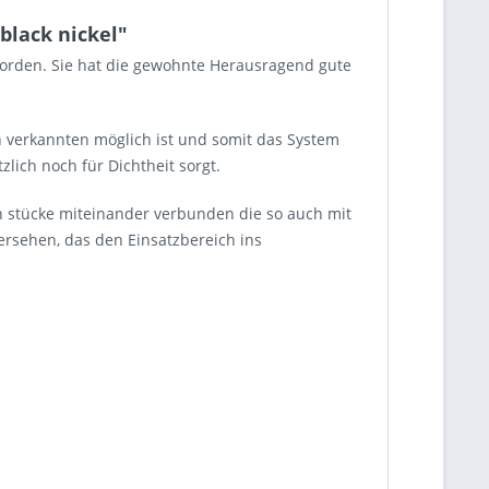
black nickel"
 worden. Sie hat die gewohnte Herausragend gute
in verkannten möglich ist und somit das System
lich noch für Dichtheit sorgt.
n stücke miteinander verbunden die so auch mit
rsehen, das den Einsatzbereich ins