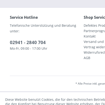
Service Hotline
Shop Servi
Telefonische Unterstützung und Beratung
Defektes Pro
Partnerprog
unter:
Kontakt
02941 - 2840 704
Versand und
Vertrag wide
Mo-Fr, 09:00 - 17:00 Uhr
Widerrufsrec
AGB
* Alle Preise inkl. ges
Diese Website benutzt Cookies, die für den technischen Betrieb
die den Komfort bei Benutzung dieser Website erhöhen, der D