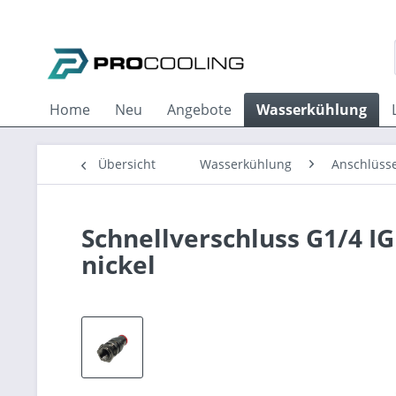
Home
Neu
Angebote
Wasserkühlung
Übersicht
Wasserkühlung
Anschlüss
Schnellverschluss G1/4 IG
nickel