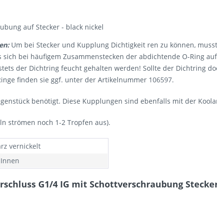
ubung auf Stecker - black nickel
en:
Um bei Stecker und Kupplung Dichtigkeit ren zu können, mus
ss sich bei häufigem Zusammenstecken der abdichtende O-Ring aufr
 der Dichtring feucht gehalten werden! Sollte der Dichtring doch 
inge finden sie ggf. unter der Artikelnummer
106597
.
enstück benötigt. Diese Kupplungen sind ebenfalls mit der Koola
ln strömen noch 1-2 Tropfen aus).
rz vernickelt
 Innen
schluss G1/4 IG mit Schottverschraubung Stecker 