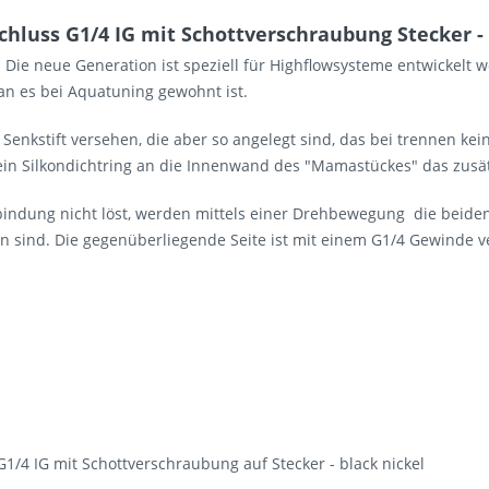
hluss G1/4 IG mit Schottverschraubung Stecker - 
 Die neue Generation ist speziell für Highflowsysteme entwickelt
an es bei Aquatuning gewohnt ist.
enkstift versehen, die aber so angelegt sind, das bei trennen ke
in Silkondichtring an die Innenwand des "Mamastückes" das zusätz
bindung nicht löst, werden mittels einer Drehbewegung die beide
 sind. Die gegenüberliegende Seite ist mit einem G1/4 Gewinde ve
1/4 IG mit Schottverschraubung auf Stecker - black nickel