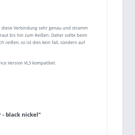
st diese Verbindung sehr genau und stramm
aut bis hin zum Reißen. Daher sollte beim
reißen, so ist dies kein fall, sondern auf
nce Version VL3 kompatibel.
- black nickel"