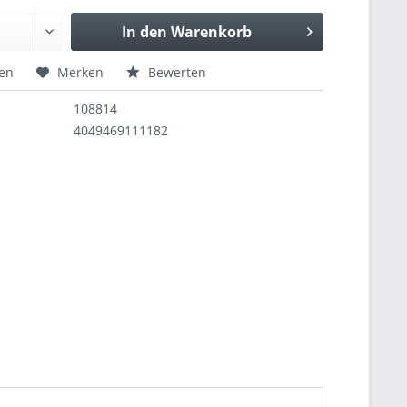
In den
Warenkorb
hen
Merken
Bewerten
108814
4049469111182