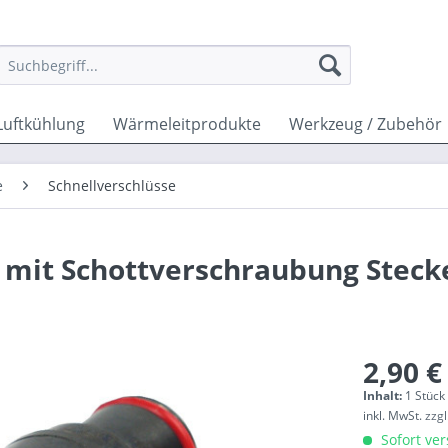
Luftkühlung
Wärmeleitprodukte
Werkzeug / Zubehör
e
Schnellverschlüsse
 mit Schottverschraubung Stecke
2,90 €
Inhalt:
1 Stück
inkl. MwSt.
zzg
Sofort ver