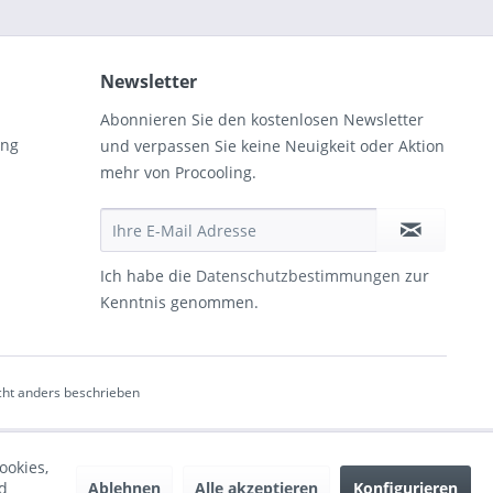
Newsletter
Abonnieren Sie den kostenlosen Newsletter
ung
und verpassen Sie keine Neuigkeit oder Aktion
mehr von Procooling.
Ich habe die
Datenschutzbestimmungen
zur
Kenntnis genommen.
ht anders beschrieben
ookies,
Ablehnen
Alle akzeptieren
Konfigurieren
d