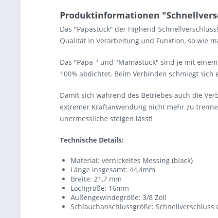
Produktinformationen "Schnellversc
Das "Papastück" der Highend-Schnellverschluss!
Qualität in Verarbeitung und Funktion, so wie m
Das "Papa-" und "Mamastück" sind je mit einem S
100% abdichtet. Beim Verbinden schmiegt sich e
Damit sich während des Betriebes auch die Ver
extremer Kraftanwendung nicht mehr zu trennen
unermessliche steigen lässt!
Technische Details:
Material: vernickeltes Messing (black)
Länge insgesamt: 44,4mm
Breite: 21,7 mm
Lochgröße: 16mm
Außengewindegröße: 3/8 Zoll
Schlauchanschlussgröße: Schnellverschluss G