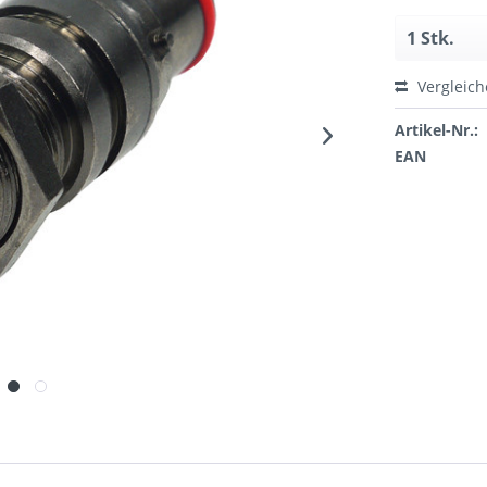
Vergleic
Artikel-Nr.:
EAN