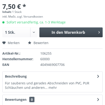
7,50 € *
Inhalt:
1 Stück
inkl. MwSt.
zzgl. Versandkosten
Sofort versandfertig, ca. 1-3 Werktage
In den
Warenkorb
Merken
Bewerten
Artikel-Nr.:
106255
Herstellernummer:
60000
EAN
4049469007706
Beschreibung
Für sauberes und gerades Abschneiden von PVC, PUR
Schläuchen und anderen...
mehr
Bewertungen
0