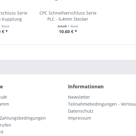
schluss Serie
CPC Schnellverschluss Serie
m Kupplung
PLC - 6,4mm Stecker
1 Stück
Inhalt
1 Stück
 € *
10,60 € *
ce
Informationen
dukt
Newsletter
ramm
Teilnahmebedingungen - Verlos
Datenschutz
 Zahlungsbedingungen
Impressum
rrufen
ht