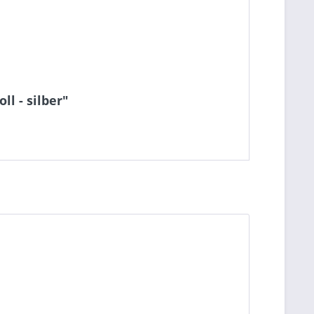
l - silber"