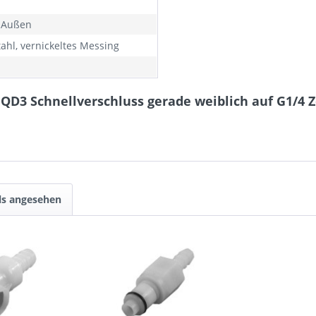
 Außen
tahl, vernickeltes Messing
D3 Schnellverschluss gerade weiblich auf G1/4 Zol
ls angesehen