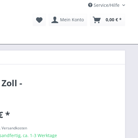
Service/Hilfe
Mein Konto
0,00 € *
Zoll -
€ *
l. Versandkosten
sandfertig, ca. 1-3 Werktage