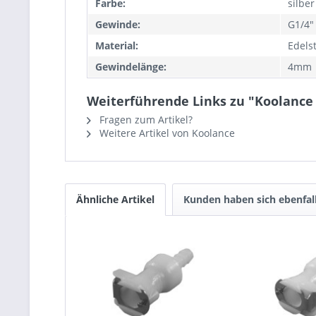
Farbe:
silber
Gewinde:
G1/4"
Material:
Edels
Gewindelänge:
4mm
Weiterführende Links zu "Koolance Q
Fragen zum Artikel?
Weitere Artikel von Koolance
Ähnliche Artikel
Kunden haben sich ebenfal