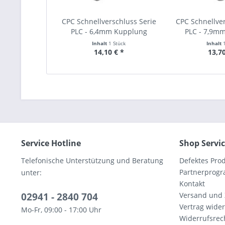
CPC Schnellverschluss Serie
CPC Schnellver
PLC - 6,4mm Kupplung
PLC - 7,9m
Inhalt
1 Stück
Inhalt
14,10 € *
13,70
Service Hotline
Shop Servi
Telefonische Unterstützung und Beratung
Defektes Pro
Partnerprog
unter:
Kontakt
02941 - 2840 704
Versand und
Vertrag wide
Mo-Fr, 09:00 - 17:00 Uhr
Widerrufsrec