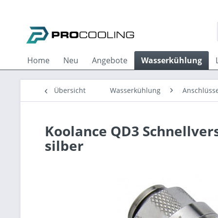
Home
Neu
Angebote
Wasserkühlung
Übersicht
Wasserkühlung
Anschlüss
Koolance QD3 Schnellversc
silber