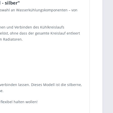
- silber"
e Auswahl an Wasserkühlungskomponenten – von
nnen und Verbinden des Kühlkreislaufs
löst, ohne dass der gesamte Kreislauf entleert
n Radiatoren.
erbinden lassen. Dieses Modell ist die silberne,
e.
flexibel halten wollen!