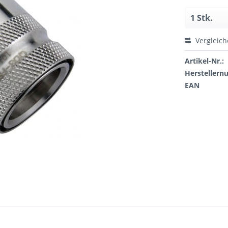
Vergleic
Artikel-Nr.:
Hersteller
EAN