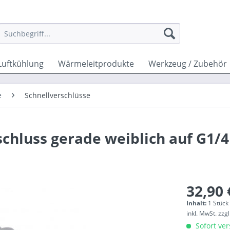
Luftkühlung
Wärmeleitprodukte
Werkzeug / Zubehör
e
Schnellverschlüsse
hluss gerade weiblich auf G1/4 
32,90 
Inhalt:
1 Stück
inkl. MwSt.
zzg
Sofort ver