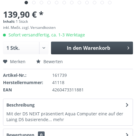
139,90 € *
Inhalt:
1 Stück
inkl. MwSt.
zzgl. Versandkosten
Sofort versandfertig, ca. 1-3 Werktage
In den
Warenkorb
Merken
Bewerten
Artikel-Nr.:
161739
Herstellernummer:
41118
EAN
4260473311881
Beschreibung
Mit der D5 NEXT präsentiert Aqua Computer eine auf der
Laing D5 basierende...
mehr
Bewertungen
0