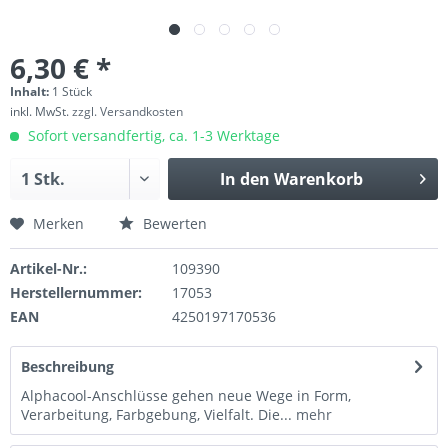
6,30 € *
Inhalt:
1 Stück
inkl. MwSt.
zzgl. Versandkosten
Sofort versandfertig, ca. 1-3 Werktage
In den
Warenkorb
Merken
Bewerten
Artikel-Nr.:
109390
Herstellernummer:
17053
EAN
4250197170536
Beschreibung
Alphacool-Anschlüsse gehen neue Wege in Form,
Verarbeitung, Farbgebung, Vielfalt. Die...
mehr