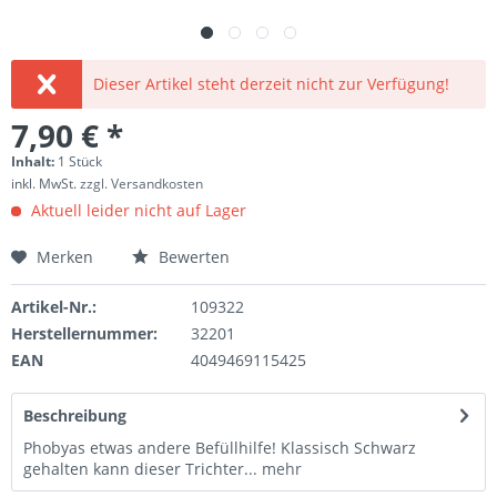
Dieser Artikel steht derzeit nicht zur Verfügung!
7,90 € *
Inhalt:
1 Stück
inkl. MwSt.
zzgl. Versandkosten
Aktuell leider nicht auf Lager
Merken
Bewerten
Artikel-Nr.:
109322
Herstellernummer:
32201
EAN
4049469115425
Beschreibung
Phobyas etwas andere Befüllhilfe! Klassisch Schwarz
gehalten kann dieser Trichter...
mehr