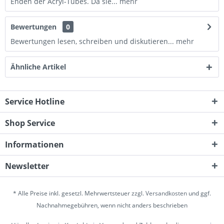
Enden der Acryl-Tubes. Da sie...
mehr
Bewertungen
0
Bewertungen lesen, schreiben und diskutieren...
mehr
Ähnliche Artikel
Service Hotline
Shop Service
Informationen
Newsletter
* Alle Preise inkl. gesetzl. Mehrwertsteuer zzgl.
Versandkosten
und ggf.
Nachnahmegebühren, wenn nicht anders beschrieben