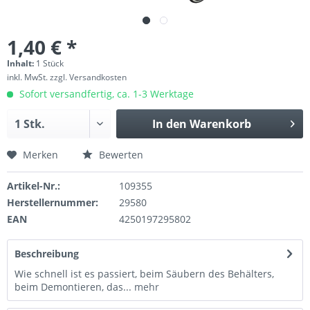
1,40 € *
Inhalt:
1 Stück
inkl. MwSt.
zzgl. Versandkosten
Sofort versandfertig, ca. 1-3 Werktage
In den
Warenkorb
Merken
Bewerten
Artikel-Nr.:
109355
Herstellernummer:
29580
EAN
4250197295802
Beschreibung
Wie schnell ist es passiert, beim Säubern des Behälters,
beim Demontieren, das...
mehr