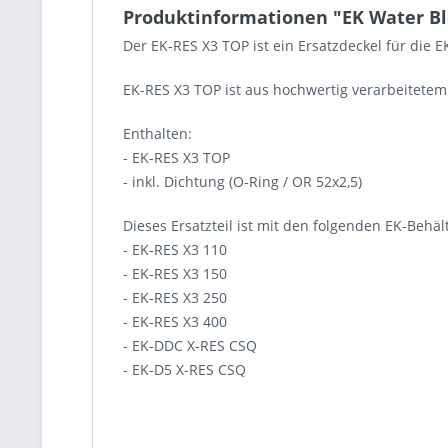
Produktinformationen "EK Water Blo
Der EK-RES X3 TOP ist ein Ersatzdeckel für die E
EK-RES X3 TOP ist aus hochwertig verarbeitetem 
Enthalten:
- EK-RES X3 TOP
- inkl. Dichtung (O-Ring / OR 52x2,5)
Dieses Ersatzteil ist mit den folgenden EK-Behäl
- EK-RES X3 110
- EK-RES X3 150
- EK-RES X3 250
- EK-RES X3 400
- EK-DDC X-RES CSQ
- EK-D5 X-RES CSQ