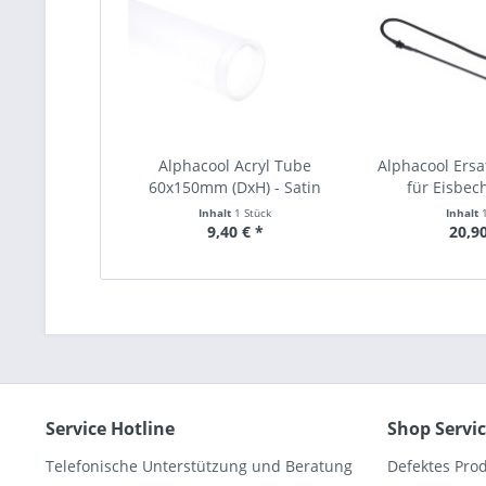
Alphacool Acryl Tube
Alphacool Ersa
60x150mm (DxH) - Satin
für Eisbech
Inhalt
1 Stück
Inhalt
9,40 € *
20,90
Service Hotline
Shop Servi
Telefonische Unterstützung und Beratung
Defektes Pro