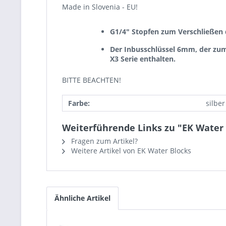
Made in Slovenia - EU!
G1/4" Stopfen zum Verschließen d
Der Inbusschlüssel 6mm, der zum A
X3 Serie enthalten.
BITTE BEACHTEN!
Farbe:
silber
Weiterführende Links zu "EK Water 
Fragen zum Artikel?
Weitere Artikel von EK Water Blocks
Ähnliche Artikel