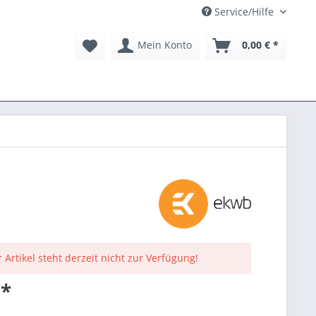
Service/Hilfe
Mein Konto
0,00 € *
 Artikel steht derzeit nicht zur Verfügung!
 *