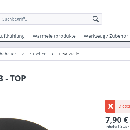
Luftkühlung
Wärmeleitprodukte
Werkzeug / Zubehör
behälter
Zubehör
Ersatzteile
3 - TOP
Dieser
7,90 €
Inhalt:
1 Stück