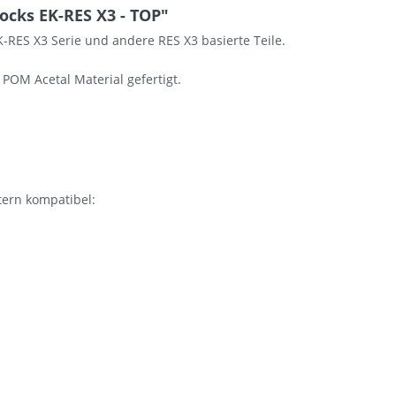
cks EK-RES X3 - TOP"
K-RES X3 Serie und andere RES X3 basierte Teile.
POM Acetal Material gefertigt.
tern kompatibel: