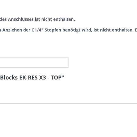
es Anschlusses ist nicht enthalten.
nziehen der G1/4" Stopfen benötigt wird, ist nicht enthalten. Er
Blocks EK-RES X3 - TOP"