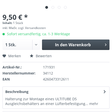
9,50 € *
Inhalt:
1 Stück
inkl. MwSt.
zzgl. Versandkosten
Sofort versandfertig, ca. 1-3 Werktage
In den
Warenkorb
Merken
Bewerten
Artikel-Nr.:
171931
Herstellernummer:
34112
EAN
4260473312611
Beschreibung
Halterung zur Montage eines ULTITUBE D5
Ausgleichsbehälters an einer Lüfterbefestigung...
mehr