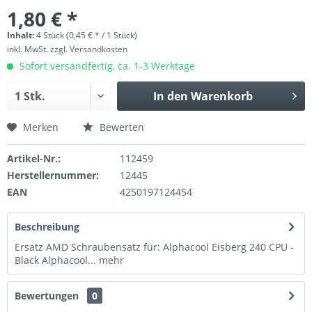
1,80 € *
Inhalt:
4 Stück (0,45 € * / 1 Stück)
inkl. MwSt.
zzgl. Versandkosten
Sofort versandfertig, ca. 1-3 Werktage
In den
Warenkorb
Merken
Bewerten
Artikel-Nr.:
112459
Herstellernummer:
12445
EAN
4250197124454
Beschreibung
Ersatz AMD Schraubensatz für: Alphacool Eisberg 240 CPU -
Black Alphacool...
mehr
Bewertungen
0