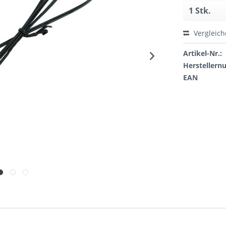
Vergleic
Artikel-Nr.:
Hersteller
EAN