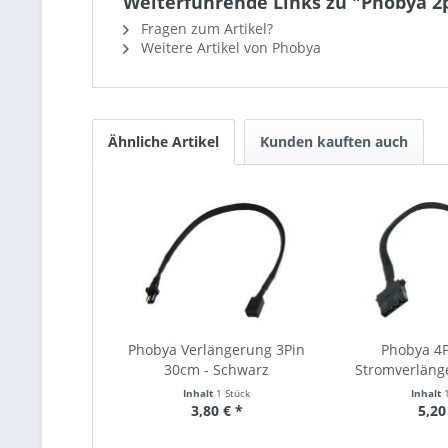
Weiterführende Links zu "Phobya 2
Fragen zum Artikel?
Weitere Artikel von Phobya
Ähnliche Artikel
Kunden kauften auch
Phobya Verlängerung 3Pin
Phobya 4
30cm - Schwarz
Stromverläng
Sch
Inhalt
1 Stück
Inhalt
3,80 € *
5,20