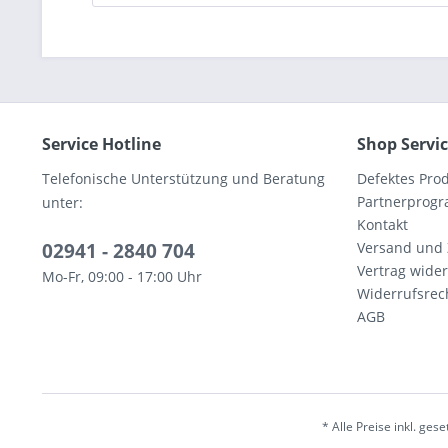
Service Hotline
Shop Servi
Telefonische Unterstützung und Beratung
Defektes Pro
Partnerprog
unter:
Kontakt
02941 - 2840 704
Versand und
Vertrag wide
Mo-Fr, 09:00 - 17:00 Uhr
Widerrufsrec
AGB
* Alle Preise inkl. ges