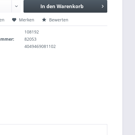
In den
Warenkorb
hen
Merken
Bewerten
108192
nummer:
82053
4049469081102