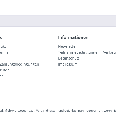
ce
Informationen
dukt
Newsletter
ramm
Teilnahmebedingungen - Verlos
Datenschutz
 Zahlungsbedingungen
Impressum
rrufen
ht
etzl. Mehrwertsteuer zzgl.
Versandkosten
und ggf. Nachnahmegebühren, wenn nic