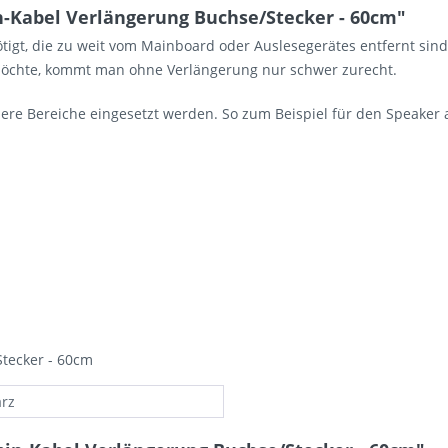
-Kabel Verlängerung Buchse/Stecker - 60cm"
ötigt, die zu weit vom Mainboard oder Auslesegerätes entfernt s
möchte, kommt man ohne Verlängerung nur schwer zurecht.
dere Bereiche eingesetzt werden. So zum Beispiel für den Speake
tecker - 60cm
rz