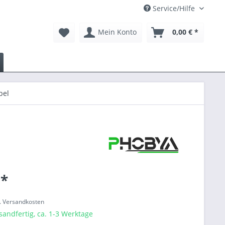
Service/Hilfe
Mein Konto
0,00 € *
bel
 *
l. Versandkosten
sandfertig, ca. 1-3 Werktage