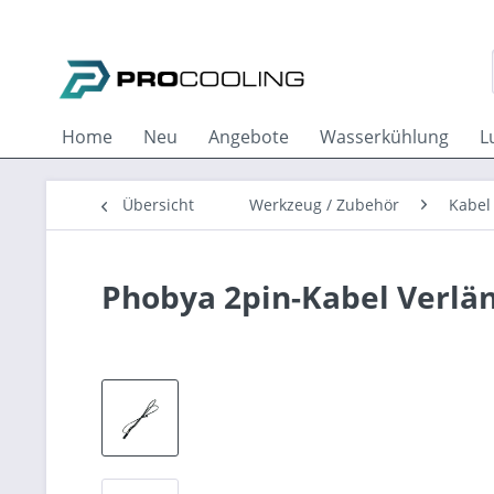
Home
Neu
Angebote
Wasserkühlung
L
Übersicht
Werkzeug / Zubehör
Kabel
Phobya 2pin-Kabel Verlä