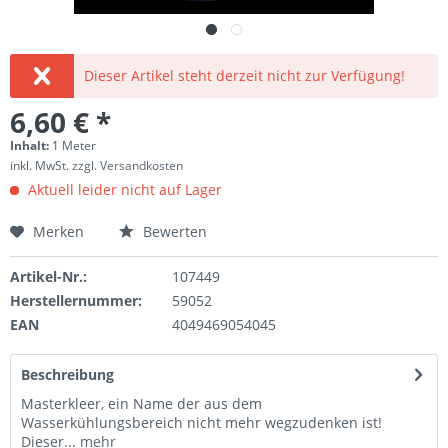
Dieser Artikel steht derzeit nicht zur Verfügung!
6,60 € *
Inhalt:
1 Meter
inkl. MwSt.
zzgl. Versandkosten
Aktuell leider nicht auf Lager
Merken
Bewerten
Artikel-Nr.:
107449
Herstellernummer:
59052
EAN
4049469054045
Beschreibung
Masterkleer, ein Name der aus dem
Wasserkühlungsbereich nicht mehr wegzudenken ist!
Dieser...
mehr