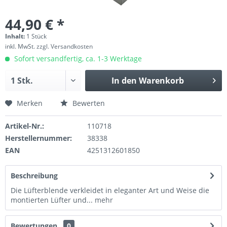
44,90 € *
Inhalt:
1 Stück
inkl. MwSt.
zzgl. Versandkosten
Sofort versandfertig, ca. 1-3 Werktage
In den
Warenkorb
Merken
Bewerten
Artikel-Nr.:
110718
Herstellernummer:
38338
EAN
4251312601850
Beschreibung
Die Lüfterblende verkleidet in eleganter Art und Weise die
montierten Lüfter und...
mehr
Bewertungen
0