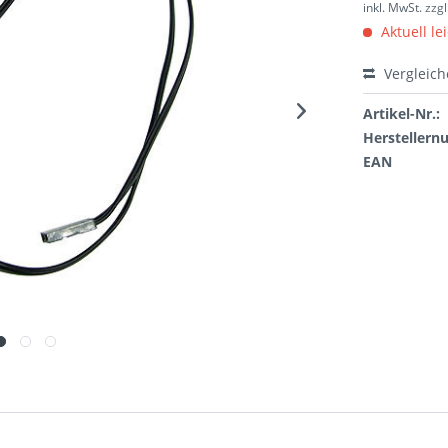
inkl. MwSt.
zzg
Aktuell le
Vergleic
Artikel-Nr.:
Hersteller
EAN