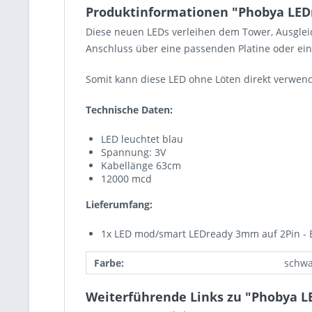
Produktinformationen "Phobya LEDr
Diese neuen LEDs verleihen dem Tower, Ausglei
Anschluss über eine passenden Platine oder ei
Somit kann diese LED ohne Löten direkt verwen
Technische Daten:
LED leuchtet blau
Spannung: 3V
Kabellänge 63cm
12000 mcd
Lieferumfang:
1x LED mod/smart LEDready 3mm auf 2Pin - 
Farbe:
schwa
Weiterführende Links zu "Phobya L