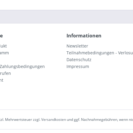
ce
Informationen
dukt
Newsletter
ramm
Teilnahmebedingungen - Verlos
Datenschutz
 Zahlungsbedingungen
Impressum
rrufen
ht
etzl. Mehrwertsteuer zzgl.
Versandkosten
und ggf. Nachnahmegebühren, wenn nic