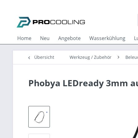
Home
Neu
Angebote
Wasserkühlung
L
Übersicht
Werkzeug / Zubehör
Beleu
Phobya LEDready 3mm auf