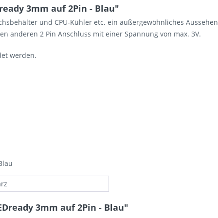
eady 3mm auf 2Pin - Blau"
chsbehälter und CPU-Kühler etc. ein außergewöhnliches Aussehen.
nen anderen 2 Pin Anschluss mit einer Spannung von max. 3V.
det werden.
Blau
rz
EDready 3mm auf 2Pin - Blau"