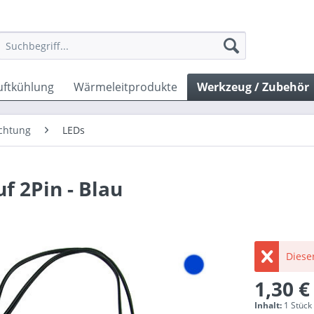
uftkühlung
Wärmeleitprodukte
Werkzeug / Zubehör
chtung
LEDs
 2Pin - Blau
Dieser
1,30 €
Inhalt:
1 Stück