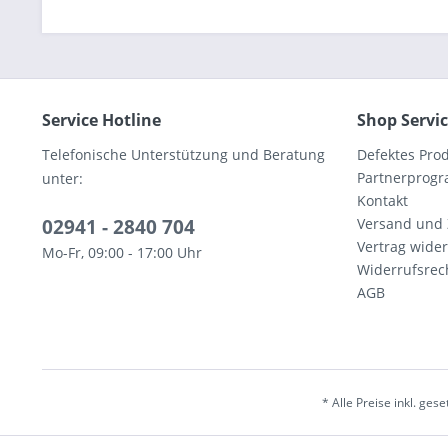
Service Hotline
Shop Servi
Telefonische Unterstützung und Beratung
Defektes Pro
Partnerprog
unter:
Kontakt
02941 - 2840 704
Versand und
Vertrag wide
Mo-Fr, 09:00 - 17:00 Uhr
Widerrufsrec
AGB
* Alle Preise inkl. ges