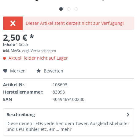
Dieser Artikel steht derzeit nicht zur Verfügung!
2,50 € *
Inhalt:
1 Stück
inkl. MwSt.
zzgl. Versandkosten
Aktuell leider nicht auf Lager
Merken
Bewerten
Artikel-Nr.:
108693
Herstellernummer:
83098
EAN
4049469100230
Beschreibung
Diese neuen LEDs verleihen dem Tower, Ausgleichsbehälter
und CPU-Kühler etc. ein...
mehr