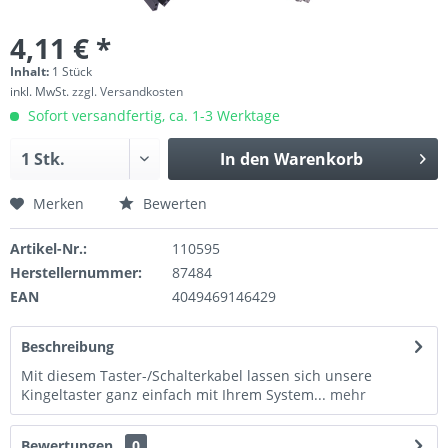
4,11 € *
Inhalt:
1 Stück
inkl. MwSt.
zzgl. Versandkosten
Sofort versandfertig, ca. 1-3 Werktage
In den
Warenkorb
Merken
Bewerten
Artikel-Nr.:
110595
Herstellernummer:
87484
EAN
4049469146429
Beschreibung
Mit diesem Taster-/Schalterkabel lassen sich unsere
Kingeltaster ganz einfach mit Ihrem System...
mehr
Bewertungen
0