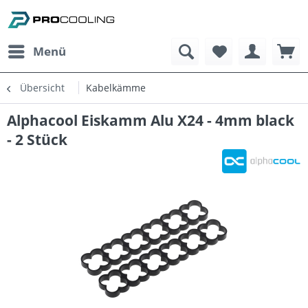
Menü
Übersicht
Kabelkämme
Alphacool Eiskamm Alu X24 - 4mm black
- 2 Stück