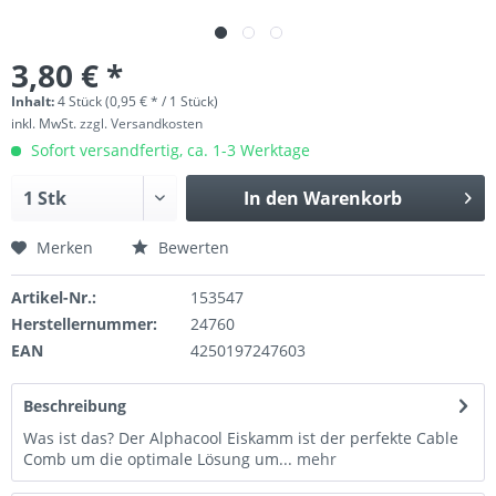
3,80 € *
Inhalt:
4 Stück (0,95 € * / 1 Stück)
inkl. MwSt.
zzgl. Versandkosten
Sofort versandfertig, ca. 1-3 Werktage
In den
Warenkorb
Merken
Bewerten
Artikel-Nr.:
153547
Herstellernummer:
24760
EAN
4250197247603
Beschreibung
Was ist das? Der Alphacool Eiskamm ist der perfekte Cable
Comb um die optimale Lösung um...
mehr