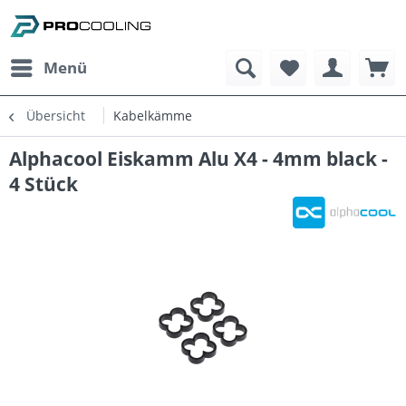
Menü
Übersicht
Kabelkämme
Alphacool Eiskamm Alu X4 - 4mm black -
4 Stück