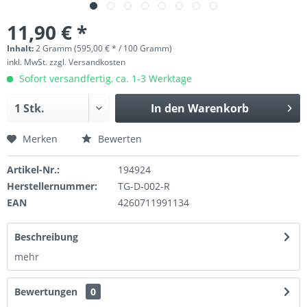
11,90 € *
Inhalt:
2 Gramm (595,00 € * / 100 Gramm)
inkl. MwSt.
zzgl. Versandkosten
Sofort versandfertig, ca. 1-3 Werktage
In den
Warenkorb
Merken
Bewerten
Artikel-Nr.:
194924
Herstellernummer:
TG-D-002-R
EAN
4260711991134
Beschreibung
mehr
Bewertungen
0