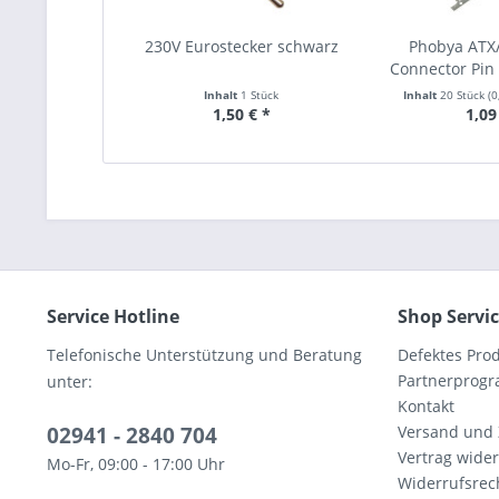
230V Eurostecker schwarz
Phobya ATX
Connector Pin S
Inhalt
1 Stück
Inhalt
20 Stück
(0
1,50 € *
1,09
Service Hotline
Shop Servi
Telefonische Unterstützung und Beratung
Defektes Pro
Partnerprog
unter:
Kontakt
02941 - 2840 704
Versand und
Vertrag wide
Mo-Fr, 09:00 - 17:00 Uhr
Widerrufsrec