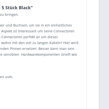
 5 Stück Black"
 zu bringen.
er und Buchsen, um sie in ein einheitliches
r Aspekt ist Interessant um seine Connectoren
a Connectoren perfekt an um dieses
 wohin mit den viel zu langen Kabeln? Hier wird
senden Pinnen ersetzen. Besser kann man sein
die sensiblen Hardwarekomponenten streift wie
pen uvm.