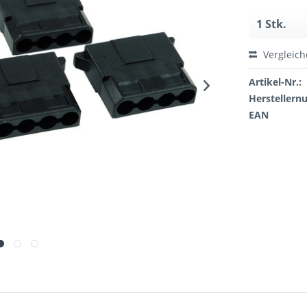
Vergleic
Artikel-Nr.:
Hersteller
EAN