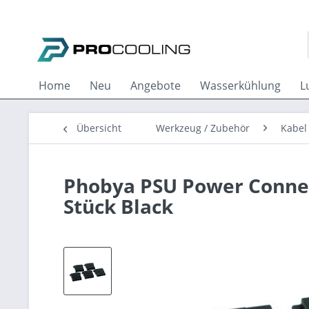
Home
Neu
Angebote
Wasserkühlung
L
Übersicht
Werkzeug / Zubehör
Kabel
Phobya PSU Power Connecto
Stück Black