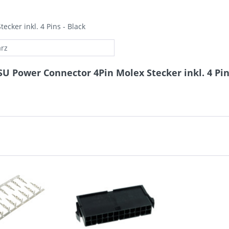
cker inkl. 4 Pins - Black
rz
 Power Connector 4Pin Molex Stecker inkl. 4 Pins