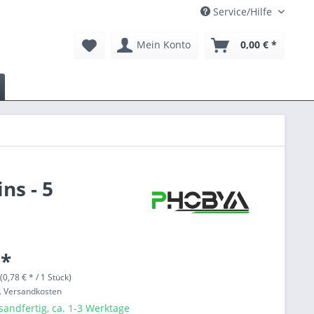
Service/Hilfe
Mein Konto
0,00 € *
ns - 5
 *
(0,78 € * / 1 Stück)
l. Versandkosten
sandfertig, ca. 1-3 Werktage