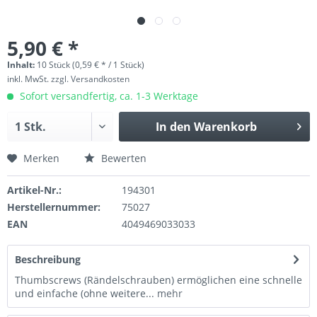
5,90 € *
Inhalt:
10 Stück (0,59 € * / 1 Stück)
inkl. MwSt.
zzgl. Versandkosten
Sofort versandfertig, ca. 1-3 Werktage
In den
Warenkorb
Merken
Bewerten
Artikel-Nr.:
194301
Herstellernummer:
75027
EAN
4049469033033
Beschreibung
Thumbscrews (Rändelschrauben) ermöglichen eine schnelle
und einfache (ohne weitere...
mehr