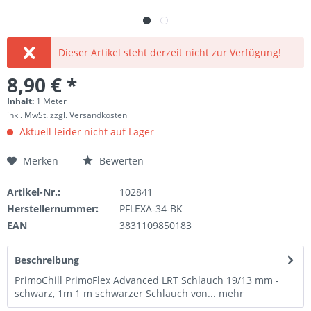
Dieser Artikel steht derzeit nicht zur Verfügung!
8,90 € *
Inhalt:
1 Meter
inkl. MwSt.
zzgl. Versandkosten
Aktuell leider nicht auf Lager
Merken
Bewerten
Artikel-Nr.:
102841
Herstellernummer:
PFLEXA-34-BK
EAN
3831109850183
Beschreibung
PrimoChill PrimoFlex Advanced LRT Schlauch 19/13 mm -
schwarz, 1m 1 m schwarzer Schlauch von...
mehr