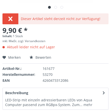
Dieser Artikel steht derzeit nicht zur Verfügung!
9,90 € *
Inhalt:
1 Stück
inkl. MwSt.
zzgl. Versandkosten
Aktuell leider nicht auf Lager
Merken
Bewerten
Artikel-Nr.:
161677
Herstellernummer:
53270
EAN
4260473312086
Beschreibung
LED-Strip mit einzeln adressierbaren LEDs von Aqua
Computer passend zum RGBpx-System. Zum...
mehr